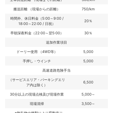
搬送距離 （現場からの距離）
750/km
時間外、休日料金（5:00～9:00 /
20％
18:00～22:00 / 日祝）
早朝深夜料金（22:00～翌5:00）
30％
追加作業項目
ドーリー使用 （4WD等）
5,000
手押し・ウインチ
5,000
高速道路危険手当
（サービスエリア・パーキングエリ
6,500
ア内は除く）
30分以上の現場点検及び現場作業
5,000～
現場清掃
3,500～
※散乱物の種類により変動有り