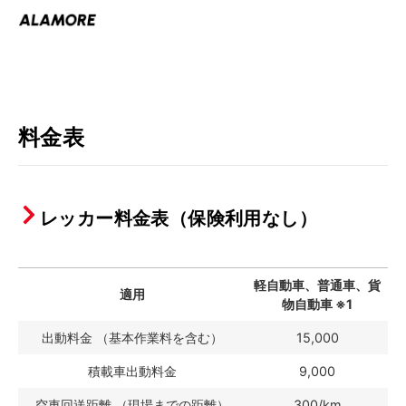
料金表
レッカー料金表（保険利用なし）
軽自動車、普通車、貨
適用
物自動車 ※1
出動料金 （基本作業料を含む）
15,000
積載車出動料金
9,000
空車回送距離 （現場までの距離）
300/km