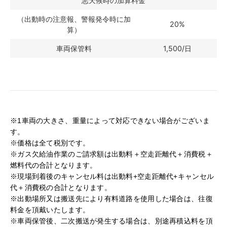
悪天候時の加算料金
（出動時の注意報、警報発令時に加
20%
算）
車両保管料
1,500/日
※1車両の大きさ、重量によって対応できない場合がございま
す。
※価格は全て税別です。
※ガス欠給油作業のご請求額は出動料＋空走距離代＋消費税＋
燃料代の合計となります。
※現場到着後のキャンセル料は出動料+空走距離代+キャンセル
代＋消費税の合計となります。
※出動場所又は搬送先により有料道路を使用した場合は、往復
料金を頂戴いたします。
※車両保管後、二次搬送が発生する場合は、別途再積込料を頂