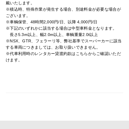
戴いたします。
※積込時、特殊作業が発生する場合、別途料金が必要な場合が
ございます。
※車輌保管、48時間2,000円/日、以降 4,000円/日
※下記のいずれかに該当する場合は中型車料金となります。
長さ5.3m以上、幅2.0m以上、車輌重量2.0t以上
※NSX、GTR、フェラーリ等、弊社基準でスーパーカーに該当
する車両につきましては、お取り扱いできません。
※代車利用時のレンタカー貸渡約款はこちらからご確認いただ
けます。